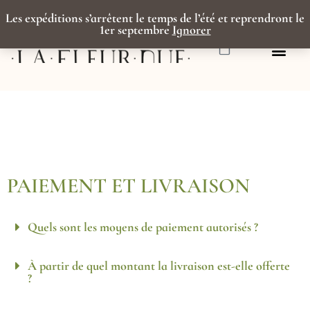
Aller
au
Les expéditions s’arrêtent le temps de l’été et reprendront le
contenu
1er septembre
Ignorer
Panier
PAIEMENT ET LIVRAISON
Quels sont les moyens de paiement autorisés ?
À partir de quel montant la livraison est-elle offerte
?