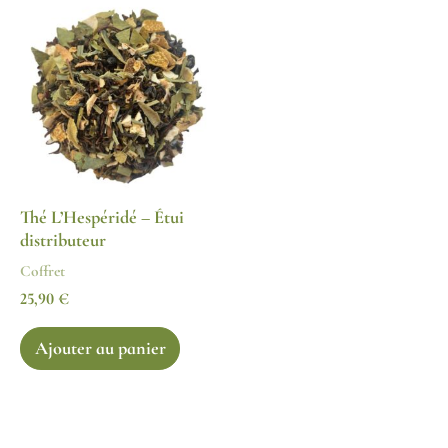
Thé L’Hespéridé – Étui
distributeur
Coffret
25,90
€
Ajouter au panier