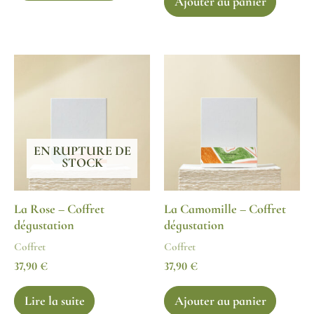
Ajouter au panier
EN RUPTURE DE
STOCK
La Rose – Coffret
La Camomille – Coffret
dégustation
dégustation
Coffret
Coffret
37,90
€
37,90
€
Lire la suite
Ajouter au panier