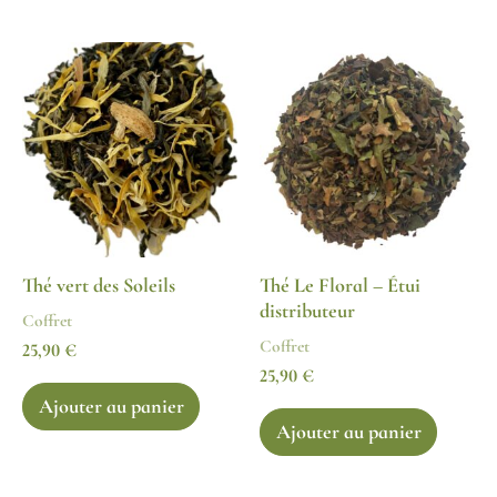
Thé vert des Soleils
Thé Le Floral – Étui
distributeur
Coffret
Coffret
25,90
€
25,90
€
Ajouter au panier
Ajouter au panier