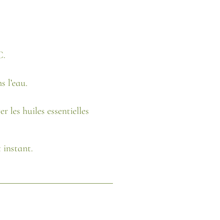
C.
s l’eau.
 les huiles essentielles
 instant.