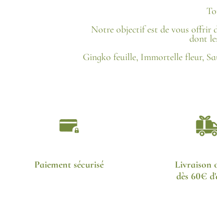
To
Notre objectif est de vous offrir 
dont le
Gingko feuille, Immortelle fleur, Sau
Paiement sécurisé
Livraison o
dès 60€ d