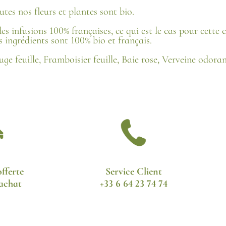
utes nos fleurs et plantes sont bio.
des infusions 100% françaises, ce qui est le cas pour cette 
s ingrédients sont 100% bio et français.
ge feuille, Framboisier feuille, Baie rose, Verveine odorant
fferte
Service Client
'achat
+33 6 64 23 74 74