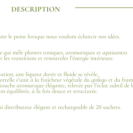
DESCRIPTION
re le point lorsque nous voulons éclaircir nos idées.
e qui mêle plantes toniques, aromatiques et apaisantes
es transitions et renouveler l’énergie intérieure.
ation, une liqueur dorée et fluide se révèle,
ortelle s’unit à la fraîcheur végétale du ginkgo et du fram
ouche aromatique élégante, relevée par l’éclat subtil de l
n équilibrée, à la fois douce et structurée.
i distributeur élégant et rechargeable de 20 sachets.