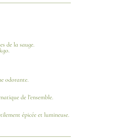
es de la sauge.
kgo.
ne odorante.
omatique de l’ensemble.
tilement épicée et lumineuse.