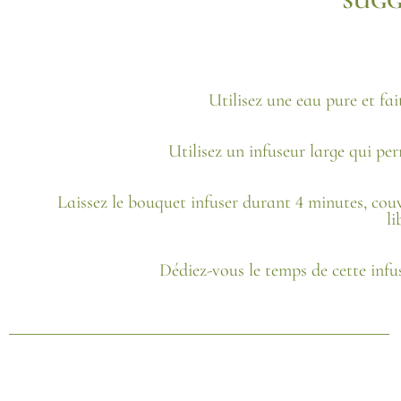
SUGG
Utilisez une eau pure et fa
Utilisez un infuseur large qui per
Laissez le bouquet infuser durant 4 minutes, couvr
li
Dédiez-vous le temps de cette infu