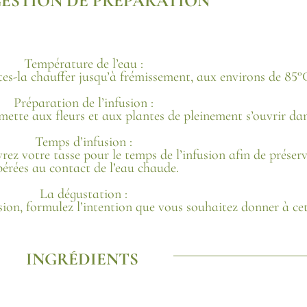
ESTION DE PRÉPARATION
Température de l’eau :
ites-la chauffer jusqu’à frémissement, aux environs de 85°
Préparation de l’infusion :
mette aux fleurs et aux plantes de pleinement s’ouvrir dan
Temps d’infusion :
ez votre tasse pour le temps de l’infusion afin de préserver
bérées au contact de l’eau chaude.
La dégustation :
sion, formulez l’intention que vous souhaitez donner à cet
INGRÉDIENTS