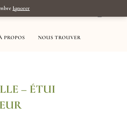
tembre
Ignorer
Panier
À PROPOS
NOUS TROUVER
LLE – ÉTUI
TEUR