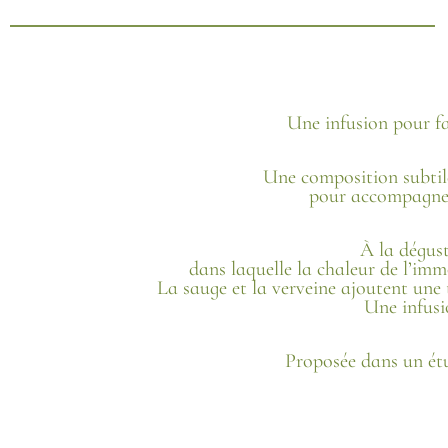
Une infusion pour fai
Une composition subtil
pour accompagner l
À la dégust
dans laquelle la chaleur de l’imm
La sauge et la verveine ajoutent une t
Une infusio
Proposée dans un étu