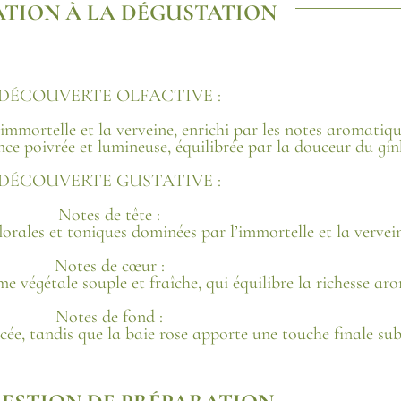
ATION À LA DÉGUSTATION
DÉCOUVERTE OLFACTIVE :
immortelle et la verveine, enrichi par les notes aromatiqu
ce poivrée et lumineuse, équilibrée par la douceur du gin
DÉCOUVERTE GUSTATIVE :
Notes de tête :
lorales et toniques dominées par l’immortelle et la vervei
Notes de cœur :
e végétale souple et fraîche, qui équilibre la richesse ar
Notes de fond :
ée, tandis que la baie rose apporte une touche finale sub