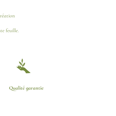
création
e feuille.
Qualité garantie