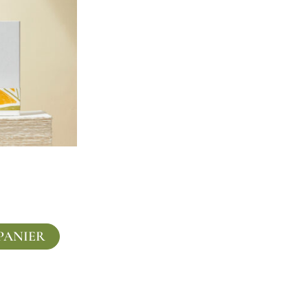
PANIER