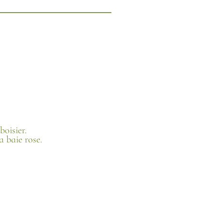
boisier.
a baie rose.