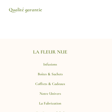
Qualité garantie
LA FLEUR NUE
LA FLEUR NUE
Infusions
Boîtes & Sachets
Coffrets & Cadeaux
Notre Univers
La Fabrication