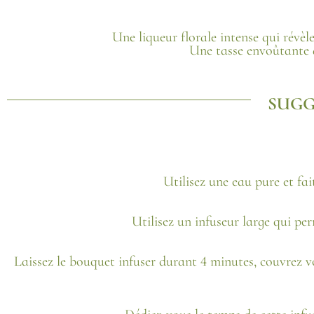
Une liqueur florale intense qui révè
Une tasse envoûtante au
SUGG
Utilisez une eau pure et fa
Utilisez un infuseur large qui per
Laissez le bouquet infuser durant 4 minutes, couvrez vot