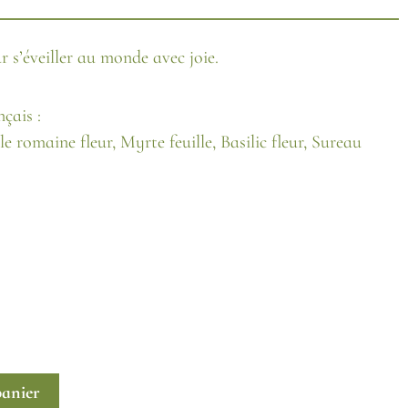
 s’éveiller au monde avec joie.
çais :
 romaine fleur, Myrte feuille, Basilic fleur, Sureau
panier