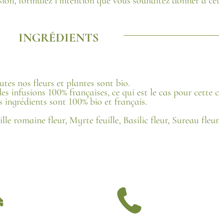
sion, formulez l’intention que vous souhaitez donner à cet
INGRÉDIENTS
utes nos fleurs et plantes sont bio.
des infusions 100% françaises, ce qui est le cas pour cette 
s ingrédients sont 100% bio et français.
e romaine fleur, Myrte feuille, Basilic fleur, Sureau fleur