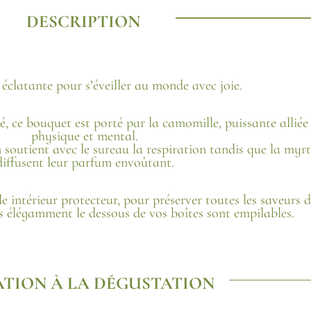
DESCRIPTION
éclatante pour s’éveiller au monde avec joie.
 ce bouquet est porté par la camomille, puissante alliée 
physique et mental.
n soutient avec le sureau la respiration tandis que la myr
diffusent leur parfum envoûtant.
 intérieur protecteur, pour préserver toutes les saveurs d
s élégamment le dessous de vos boîtes sont empilables.
ATION À LA DÉGUSTATION