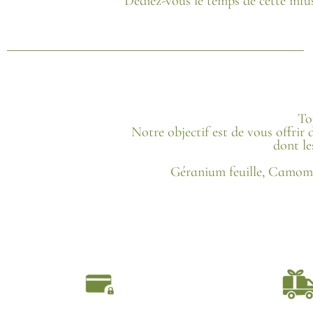
Dédiez-vous le temps de cette infu
To
Notre objectif est de vous offrir 
dont le
Géranium feuille, Camomill