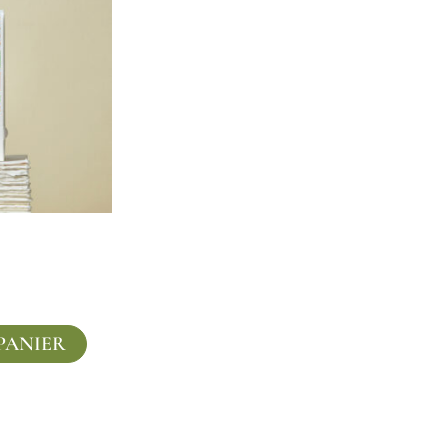
PANIER