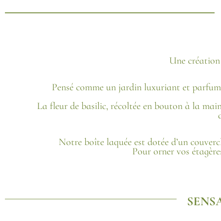
Une création 
Pensé comme un jardin luxuriant et parfumé,
La fleur de basilic, récoltée en bouton à la mai
Notre boîte laquée est dotée d’un couvercle
Pour orner vos étagère
SENS