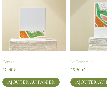
Coffret
La Camomille
37,90
€
25,90
€
AJOUTER AU PANIER
AJOUTER AU 