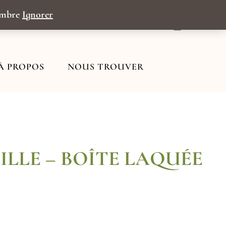
tembre
Ignorer
Panier
À PROPOS
NOUS TROUVER
LLE – BOÎTE LAQUÉE