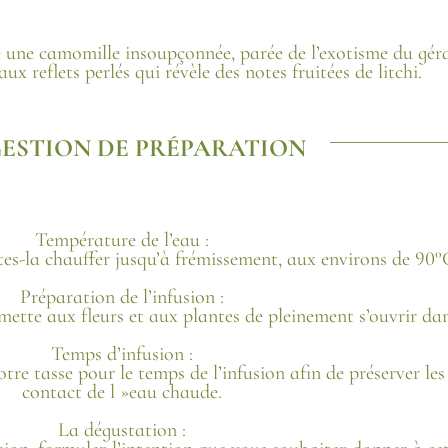
le une camomille insoupçonnée, parée de l’exotisme du gér
x reflets perlés qui révèle des notes fruitées de litchi.
ESTION DE PRÉPARATION
Température de l’eau :
ites-la chauffer jusqu’à frémissement, aux environs de 90°
Préparation de l’infusion :
mette aux fleurs et aux plantes de pleinement s’ouvrir dan
Temps d’infusion :
re tasse pour le temps de l’infusion afin de préserver les h
contact de l »eau chaude.
La dégustation :